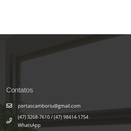
Contatos
portascamboriu@gmail.com
(47) 3268-7610 / (47) 98414-1754
WhatsApp