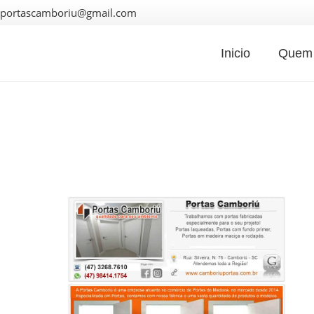
portascamboriu@gmail.com
Inicio
Quem