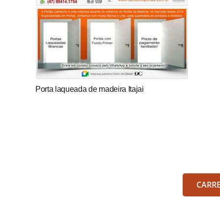
Porta laqueada de madeira Itajai
CARR