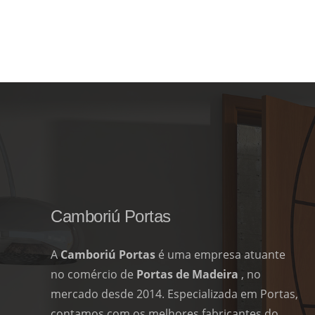
Camboriú Portas
A
Camboriú Portas
é uma empresa atuante
no comércio de
Portas de Madeira
, no
mercado desde 2014. Especializada em Portas,
contamos com os melhores fabricantes do