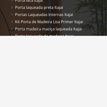
Porta laca Itajai
Porta laqueada preta Itajai
Portas Laqueadas Internas Itajai
Kit Porta de Madeira Lisa Primer Itajai
Porta madeira maciça laqueada Itajai
Porta laqueada de madeira Itajai
Porta laqueada alto padrão Itajai
Porta laqueada banheiro Itajai
Porta laqueada quarto Itajai