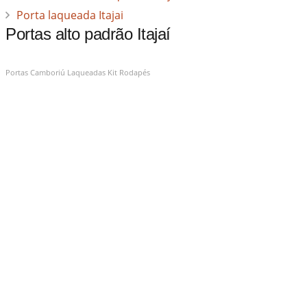
Porta laqueada Itajai
Portas alto padrão Itajaí
Portas Camboriú Laqueadas Kit Rodapés