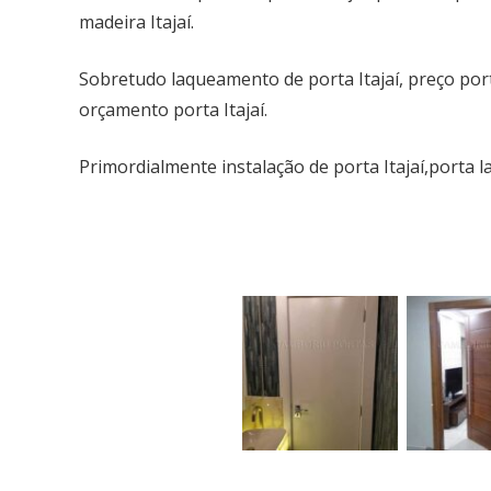
madeira Itajaí.
Sobretudo laqueamento de porta Itajaí, preço porta l
orçamento porta Itajaí.
Primordialmente instalação de porta Itajaí,porta l