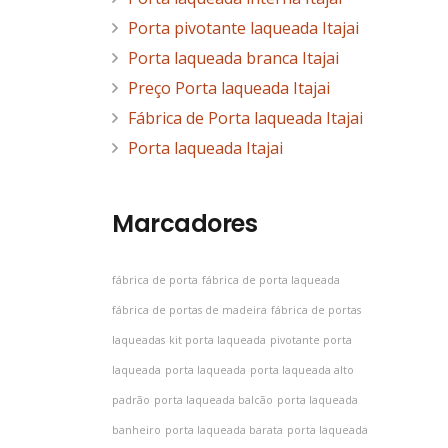
Porta pivotante laqueada Itajai
Porta laqueada branca Itajai
Preço Porta laqueada Itajai
Fábrica de Porta laqueada Itajai
Porta laqueada Itajai
Marcadores
fábrica de porta
fábrica de porta laqueada
fábrica de portas de madeira
fábrica de portas
laqueadas
kit porta laqueada
pivotante porta
laqueada
porta laqueada
porta laqueada alto
padrão
porta laqueada balcão
porta laqueada
banheiro
porta laqueada barata
porta laqueada