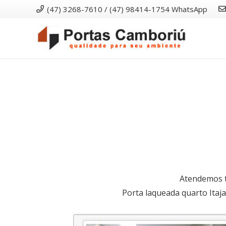
(47) 3268-7610 / (47) 98414-1754 WhatsApp
Atendemos to
Porta laqueada quarto Itaja