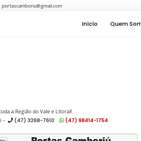
portascamboriu@gmail.com
Inicio
Quem So
da a Região do Vale e Litoral!
i –
(47) 3268-7610
(47) 98414-1754