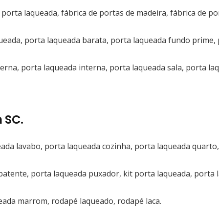
 porta laqueada, fábrica de portas de madeira, fábrica de po
ueada, porta laqueada barata, porta laqueada fundo prime, 
terna, porta laqueada interna, porta laqueada sala, porta l
 SC.
ada lavabo, porta laqueada cozinha, porta laqueada quarto,
batente, porta laqueada puxador, kit porta laqueada, porta
eada marrom, rodapé laqueado, rodapé laca.