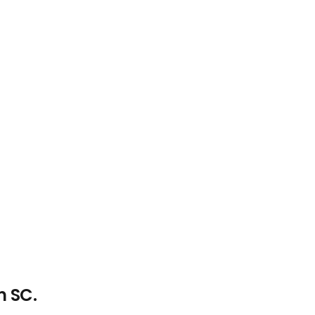
m SC.