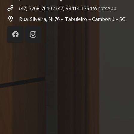
(47) 3268-7610 / (47) 98414-1754 WhatsApp
Rua: Silveira, N: 76 – Tabuleiro – Camboriú – SC